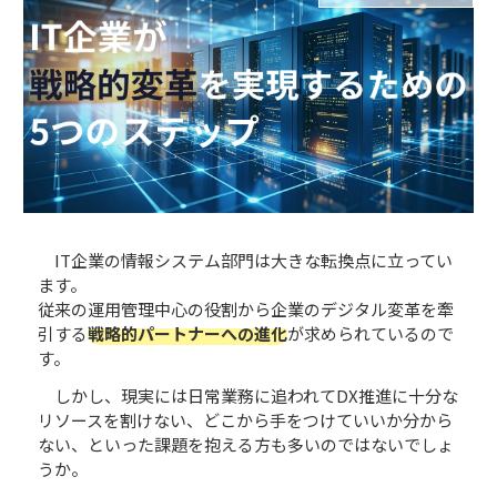
IT企業の情報システム部門は大きな転換点に立ってい
ます。
従来の運用管理中心の役割から企業のデジタル変革を牽
引する
戦略的パートナーへの進化
が求められているので
す。
しかし、現実には日常業務に追われてDX推進に十分な
リソースを割けない、どこから手をつけていいか分から
ない、といった課題を抱える方も多いのではないでしょ
うか。