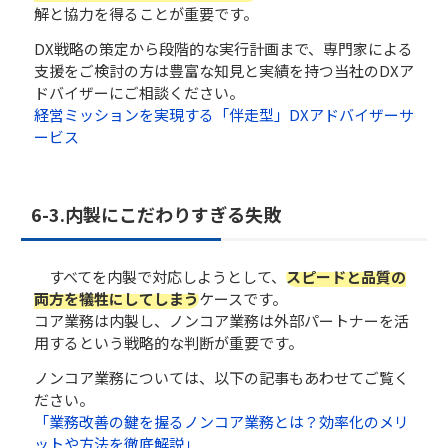
解と協力を得ることが重要です。
DX戦略の策定から段階的な実行計画まで、専門家による
支援をご検討の方は豊富な知見と実績を持つ当社のDXア
ドバイザーにご相談ください。
経営ミッションを実現する「伴走型」DXアドバイザーサ
ービス
6-3.内製にこだわりすぎる失敗
すべてを内製で対応しようとして、
スピードと品質の
両方を犠牲にしてしまう
ケースです。
コア業務は内製し、ノンコア業務は外部パートナーを活
用するという戦略的な判断が重要です。
ノンコア業務については、以下の記事もあわせてご覧く
ださい。
「業務改善の鍵を握るノンコア業務とは？効率化のメリ
ットや方法を徹底解説」