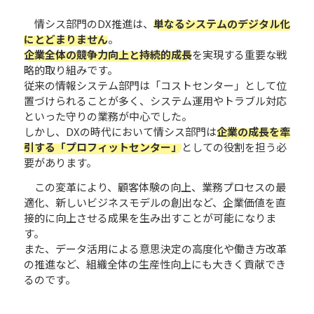
情シス部門のDX推進は、
単なるシステムのデジタル化
にとどまりません
。
企業全体の競争力向上と持続的成長
を実現する重要な戦
略的取り組みです。
従来の情報システム部門は「コストセンター」として位
置づけられることが多く、システム運用やトラブル対応
といった守りの業務が中心でした。
しかし、DXの時代において情シス部門は
企業の成長を牽
引する「プロフィットセンター」
としての役割を担う必
要があります。
この変革により、顧客体験の向上、業務プロセスの最
適化、新しいビジネスモデルの創出など、企業価値を直
接的に向上させる成果を生み出すことが可能になりま
す。
また、データ活用による意思決定の高度化や働き方改革
の推進など、組織全体の生産性向上にも大きく貢献でき
るのです。