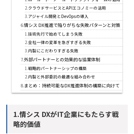
クラウドサービスとAPIエコノミーの活用
アジャイル開発とDevOpsの導入
情シス DX推進で陥りがちな失敗パターンと対策
技術先行で始めてしまう失敗
全社一律の変革を急ぎすぎる失敗
内製にこだわりすぎる失敗
外部パートナーとの効果的な協業体制
戦略的パートナーシップの構築
内製と外部委託の最適な組み合わせ
まとめ：持続可能なDX推進体制の構築に向けて
1.​​​​情シス DXがIT企業にもたらす戦
略的価値