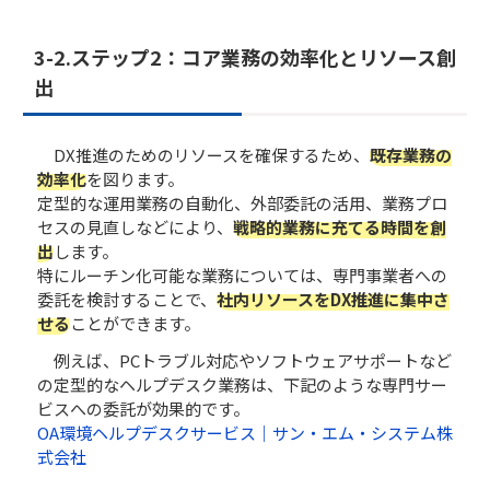
3-2.​​ステップ2：コア業務の効率化とリソース創
出
DX推進のためのリソースを確保するため、
既存業務の
効率化
を図ります。
定型的な運用業務の自動化、外部委託の活用、業務プロ
セスの見直しなどにより、
戦略的業務に充てる時間を創
出
します。
特にルーチン化可能な業務については、専門事業者への
委託を検討することで、
社内リソースをDX推進に集中さ
せる
ことができます。
例えば、PCトラブル対応やソフトウェアサポートなど
の定型的なヘルプデスク業務は、下記のような専門サー
ビスへの委託が効果的です。
OA環境ヘルプデスクサービス｜サン・エム・システム株
式会社