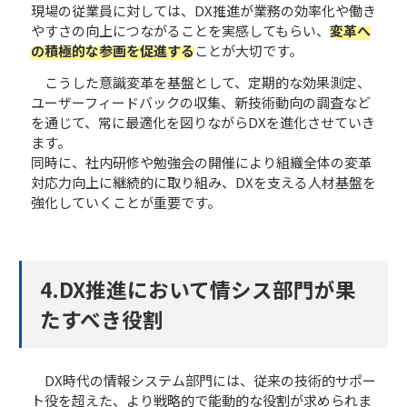
現場の従業員に対しては、DX推進が業務の効率化や働き
やすさの向上につながることを実感してもらい、
変革へ
の積極的な参画を促進する
ことが大切です。
こうした意識変革を基盤として、定期的な効果測定、
ユーザーフィードバックの収集、新技術動向の調査など
を通じて、常に最適化を図りながらDXを進化させていき
ます。
同時に、社内研修や勉強会の開催により組織全体の変革
対応力向上に継続的に取り組み、DXを支える人材基盤を
強化していくことが重要です。
4.DX推進において情シス部門が果
たすべき役割​
DX時代の情報システム部門には、従来の技術的サポー
ト役を超えた、より戦略的で能動的な役割が求められま