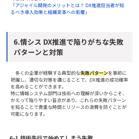
「アジャイル開発のメリットとは？ DX推進担当者が知
るべき導入効果と組織変革への影響」
6.情シス DX推進で陥りがちな失敗
パターンと対策
多くの企業が経験する典型的な
失敗パターン
を事前に
把握し、適切な対策を講じることで、DX推進の成功確率
を高めることができます。
特に情報システム部門は技術への理解が深いからこそ、
かえって陥りやすい盲点があり、これらの失敗パターン
を知ることで貴重な時間とリソースの浪費を防ぐことが
可能になります。
6-1.​​技術先行で始めてしまう失敗