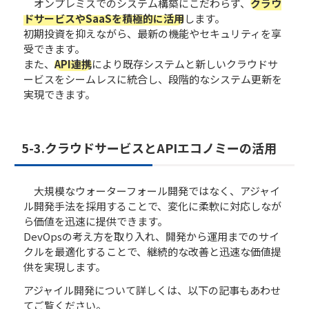
オンプレミスでのシステム構築にこだわらず、
クラウ
ドサービスやSaaSを積極的に活用
します。
初期投資を抑えながら、最新の機能やセキュリティを享
受できます。
また、
API連携
により既存システムと新しいクラウドサ
ービスをシームレスに統合し、段階的なシステム更新を
実現できます。
5-3.クラウドサービスとAPIエコノミーの活用
大規模なウォーターフォール開発ではなく、アジャイ
ル開発手法を採用することで、変化に柔軟に対応しなが
ら価値を迅速に提供できます。
DevOpsの考え方を取り入れ、開発から運用までのサイ
クルを最適化することで、継続的な改善と迅速な価値提
供を実現します。
アジャイル開発について詳しくは、以下の記事もあわせ
てご覧ください。