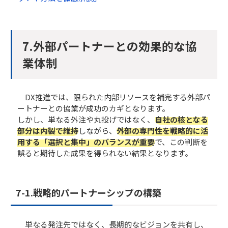
7.外部パートナーとの効果的な協
業体制
DX推進では、限られた内部リソースを補完する外部パ
ートナーとの協業が成功のカギとなります。
しかし、単なる外注や丸投げではなく、
自社の核となる
部分は内製で維持
しながら、
外部の専門性を戦略的に活
用する「選択と集中」のバランスが重要
で、この判断を
誤ると期待した成果を得られない結果となります。
7-1.​​戦略的パートナーシップの構築
単なる発注先ではなく、長期的なビジョンを共有し、