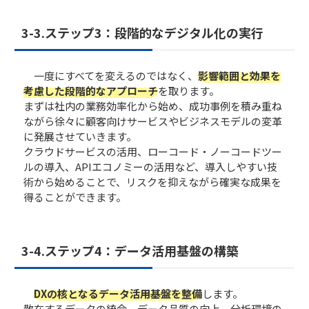
3-3.​​ステップ3：段階的なデジタル化の実行
一度にすべてを変えるのではなく、
影響範囲と効果を
考慮した段階的なアプローチ
を取ります。
まずは社内の業務効率化から始め、成功事例を積み重ね
ながら徐々に顧客向けサービスやビジネスモデルの変革
に発展させていきます。
クラウドサービスの活用、ローコード・ノーコードツー
ルの導入、APIエコノミーの活用など、導入しやすい技
術から始めることで、リスクを抑えながら確実な成果を
得ることができます。
3-4.​​ステップ4：データ活用基盤の構築
DXの核となるデータ活用基盤を整備
します。
散在するデータの統合、データ品質の向上、分析環境の