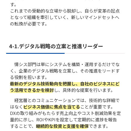
す。
これまでの受動的な立場から脱却し、自らが変革の起点
となって組織を牽引していく、新しいマインドセットへ
の転換が必要です。
4-1.デジタル戦略の立案と推進リーダー
情シス部門は単にシステムを構築・運用するだけでな
く、企業のデジタル戦略を立案し、その推進をリードす
る役割を担います。
最新のデジタル技術動向を把握し、自社のビジネスにど
う活用できるかを検討
し、具体的な提案を行います。
経営層とのコミュニケーションでは、技術的な詳細で
はなく
ビジネス価値に焦点を当てる
ことが重要です。
DXの取り組みがもたらす売上向上やコスト削減効果を定
量的に示し、ROIやKPIを設定して定期的に進捗を報告
することで、
継続的な投資と支援を確保
できます。