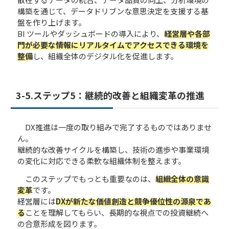
構築を通じて、データドリブンな意思決定を支援する基
盤を作り上げます。
BI ツールやダッシュボードの導入により、
経営層や各部
門が必要な情報にリアルタイムでアクセスできる環境を
整備
し、組織全体のデジタル化を促進します。
3-5.ステップ5：継続的改善と組織変革の推進
DX推進は一度の取り組みで完了するものではありませ
ん。
継続的な改善サイクルを構築し、技術の進歩や事業環境
の変化に対応できる柔軟な組織体制を整えます。
このステップでもっとも重要なのは、
組織全体の意識
変革
です。
経営層には
DXが新たな価値創造と競争優位性の源泉であ
る
ことを理解してもらい、長期的な視点での投資継続へ
の合意形成を図ります。