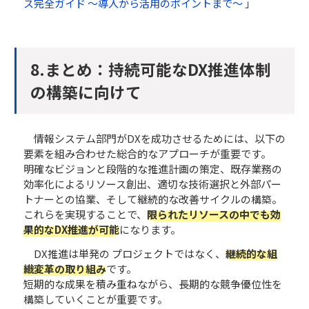
ス完全ガイド ～導入から活用のポイントまで～ 」
8.​​​​まとめ：持続可能なDX推進体制
の構築に向けて
情報システム部門がDXを成功させるためには、以下の
要素を組み合わせた総合的なアプローチが重要です。
明確なビジョンと段階的な推進計画の策定、既存業務の
効率化によるリソース創出、適切な技術選択と外部パー
トナーとの協業、そして継続的な改善サイクルの構築。
これらを実現することで、
限られたリソースの中でも効
果的なDX推進が可能
になります。
DX推進は単発の プロジェクトではなく、
継続的な組
織変革の取り組み
です。
短期的な成果を積み重ねながら、長期的な競争優位性を
構築していくことが重要です。