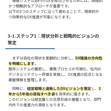
情報システム部門がDXを成功させるためには、段階的
かつ戦略的なアプローチが重要です。
以下の5つのステップに沿って進めることで、現実的か
つ効果的なDX推進が可能になります。
3-1.ステップ1：現状分析と戦略的ビジョンの
策定
まずは自社の現状を客観的に分析し、
DX推進の方向性
を明確にします
。
既存システムの棚卸し、業務プロセスの可視化、社内の
デジタルリテラシー評価を実施し、DX推進の起点となる
基盤情報を整理します。
同時に、
経営戦略と連動したDXビジョンを策定
し、
3
年から5年後の目指すべき姿
を具体的に描きます。
このビジョンは経営層との合意形成の基盤となり、部門
内外での推進力の源泉となります。