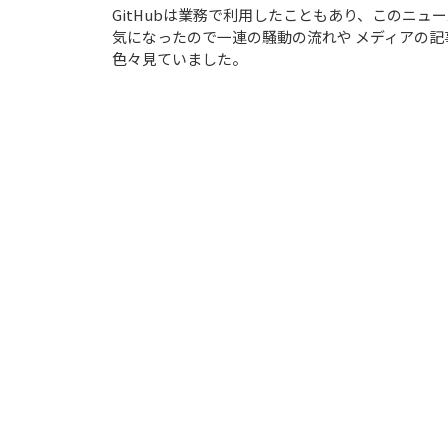
GitHubは業務で利用したこともあり、このニュ
気になったので一連の騒動の流れや メディアの記
色々見ていました。