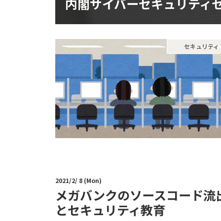
内閣サイバーセキュリティセン
セキュリティ
2021/2/ 8 (Mon)
メガバンクのソースコード流
とセキュリティ教育