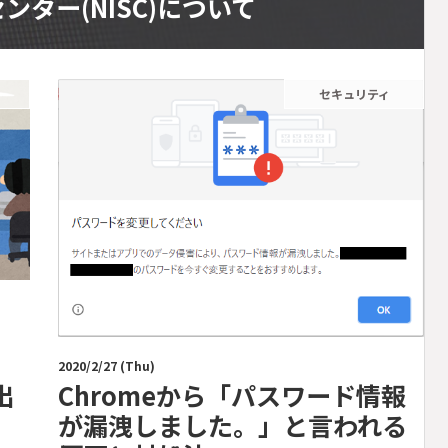
ター(NISC)について
セキュリティ
2020/2/27 (Thu)
出
Chromeから「パスワード情報
が漏洩しました。」と言われる