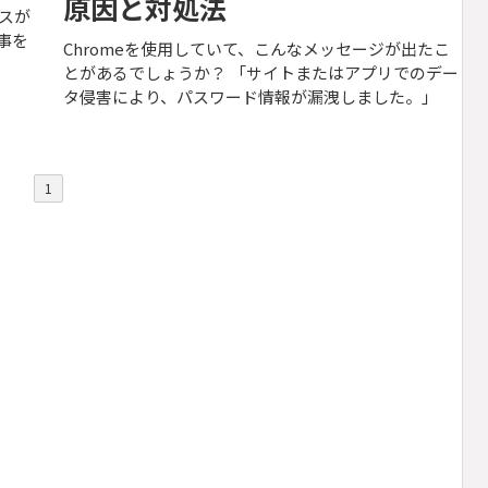
原因と対処法
ースが
事を
Chromeを使用していて、こんなメッセージが出たこ
とがあるでしょうか？ 「サイトまたはアプリでのデー
タ侵害により、パスワード情報が漏洩しました。」
1