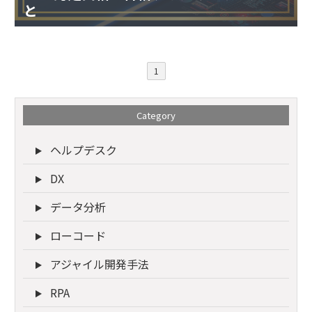
と
1
Category
ヘルプデスク
DX
データ分析
ローコード
アジャイル開発手法
RPA