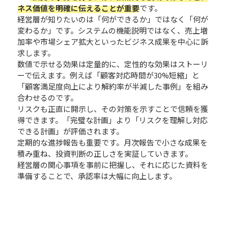
ネス価値を明確に伝えることが重要
です。
経営層が知りたいのは「何ができるか」ではなく「何が
変わるか」です。システムの機能説明ではなく、売上増
加率や市場シェア拡大といったビジネス成果を中心に訴
求します。
数値で示せる効果は定量的に、定性的な効果はストーリ
ーで伝えます。例えば「顧客対応時間が30%短縮」と
「顧客満足度向上により解約率が半減した事例」を組み
合わせるのです。
リスクも正直に開示し、その対策を示すことで信頼を獲
得できます。「完璧な計画」より「リスクを理解し対応
できる計画」が評価されます。
定期的な進捗報告も重要です。月次報告で小さな成果を
積み重ね、投資判断の正しさを実証していきます。
経営層の関心事項を事前に把握し、それに応じた資料を
準備することで、承認率は大幅に向上します。