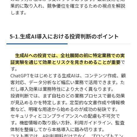
果的に取り入れ、競争優位を確立するための視点を解説
します。
5-1.生成AI導入における投資判断のポイント
生成AIへの投資では、全社展開の前に特定業務での実
証実験を通じて効果とリスクを見きわめることが重要
で
す。
ChatGPTをはじめとする生成AIは、コンテンツ作成、顧
客対応、データ分析など幅広い業務で活用できます。た
だし導入効果は業務特性により大きく異なります。
投資判断では、まず自社のどの業務プロセスで最も効果
が見込めるかを特定します。定型的な文書作成や情報検
索など、明確な用途から始めるのが成功の秘訣です。
セキュリティとコンプライアンスへの配慮も不可欠で
す。機密情報の取り扱い方針、利用ガイドライン、監査
体制を整備してから本格導入に踏み切ります。
コスト面では、API利用料だけでなく、プロンプトエン