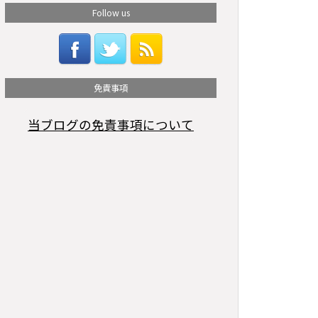
Follow us
免責事項
当ブログの免責事項について