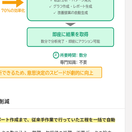
削減
ポート作成まで、従来手作業で行っていた工程を一括で自動