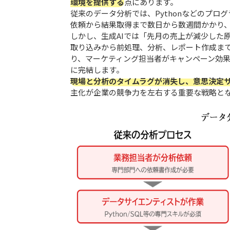
環境を提供する
点にあります。
従来のデータ分析では、Pythonなどのプロ
依頼から結果取得まで数日から数週間かかり
しかし、生成AIでは「先月の売上が減少した
取り込みから前処理、分析、レポート作成ま
り、マーケティング担当者がキャンペーン効
に完結します。
現場と分析のタイムラグが消失し、意思決定
主化が企業の競争力を左右する重要な戦略と