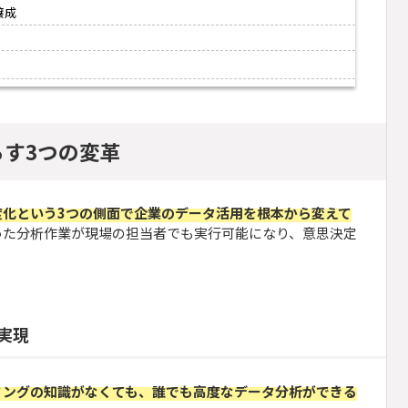
醸成
らす3つの変革
度化という3つの側面で企業のデータ活用を根本から変えて
った分析作業が現場の担当者でも実行可能になり、意思決定
実現
ミングの知識がなくても、誰でも高度なデータ分析ができる