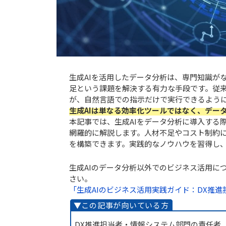
生成AIを活用したデータ分析は、専門知識が
足という課題を解決する有力な手段です。従
が、自然言語での指示だけで実行できるように
生成AIは単なる効率化ツールではなく、デー
本記事では、生成AIをデータ分析に導入する
網羅的に解説します。人材不足やコスト制約に
を構築できます。実践的なノウハウを習得し
生成AIのデータ分析以外でのビジネス活用に
さい。
「生成AIのビジネス活用実践ガイド：DX推
DX推進担当者・情報システム部門の責任者