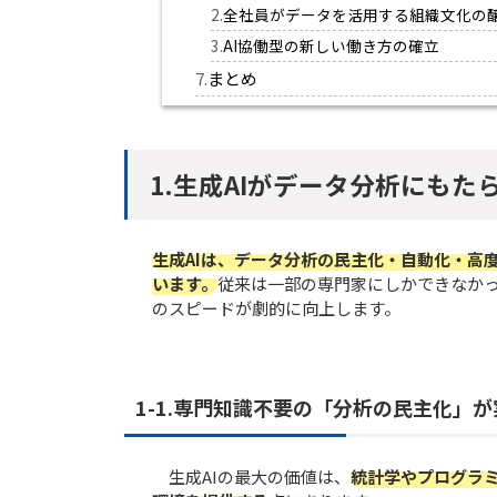
全社員がデータを活用する組織文化の
AI協働型の新しい働き方の確立
まとめ
1.生成AIがデータ分析にもた
生成AIは、データ分析の民主化・自動化・高
います。
従来は一部の専門家にしかできなか
のスピードが劇的に向上します。
1-1.専門知識不要の「分析の民主化」が
生成AIの最大の価値は、
統計学やプログラ