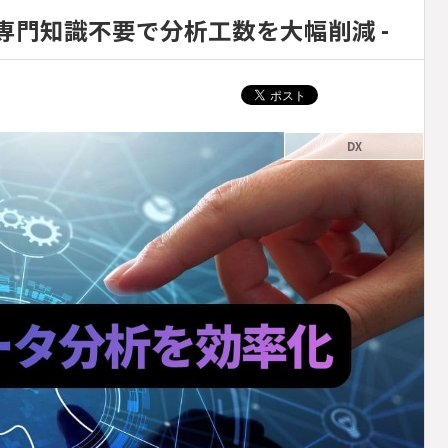
 専門知識不要で分析工数を大幅削減 -
DX