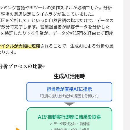
グラミング言語やBIツールの操作スキルが必須でした。分析
、現場の意思決定にタイムラグが生じていました。
原因を分析して」といった自然言語の指示だけで、データの
で数分で完了します。営業担当者が顧客データを分析した
果を検証したりする作業が、データ分析部門を経由せず即座
サイクルが大幅に短縮
されることで、生成AIによる分析の民
なります。