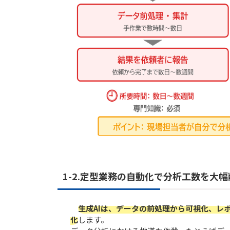
1-2.定型業務の自動化で分析工数を大幅
生成AIは、データの前処理から可視化、レ
化
します。