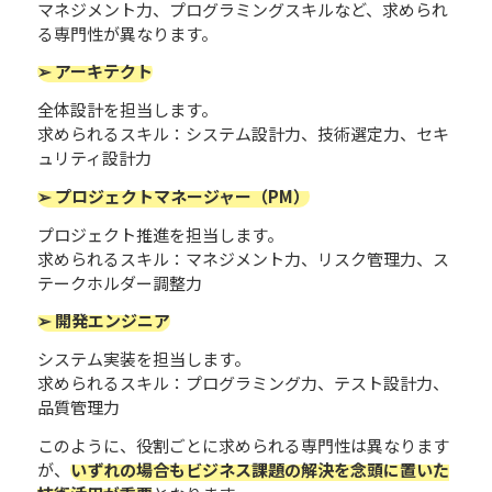
マネジメント力、プログラミングスキルなど、求められ
る専門性が異なります。
➢ アーキテクト
全体設計を担当します。
求められるスキル：システム設計力、技術選定力、セキ
ュリティ設計力
➢ プロジェクトマネージャー（PM）
プロジェクト推進を担当します。
求められるスキル：マネジメント力、リスク管理力、ス
テークホルダー調整力
➢ 開発エンジニア
システム実装を担当します。
求められるスキル：プログラミング力、テスト設計力、
品質管理力
このように、役割ごとに求められる専門性は異なります
が、
いずれの場合もビジネス課題の解決を念頭に置いた