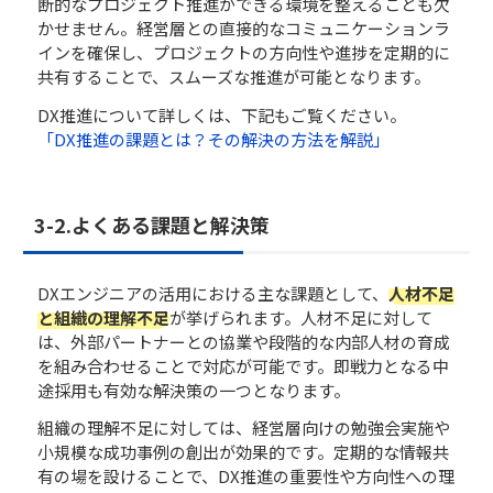
断的なプロジェクト推進ができる環境を整えることも欠
かせません。経営層との直接的なコミュニケーションラ
インを確保し、プロジェクトの方向性や進捗を定期的に
共有することで、スムーズな推進が可能となります。
DX推進について詳しくは、下記もご覧ください。
「DX推進の課題とは？その解決の方法を解説」
3-2.よくある課題と解決策
DXエンジニアの活用における主な課題として、
人材不足
と組織の理解不足
が挙げられます。人材不足に対して
は、外部パートナーとの協業や段階的な内部人材の育成
を組み合わせることで対応が可能です。即戦力となる中
途採用も有効な解決策の一つとなります。
組織の理解不足に対しては、経営層向けの勉強会実施や
小規模な成功事例の創出が効果的です。定期的な情報共
有の場を設けることで、DX推進の重要性や方向性への理