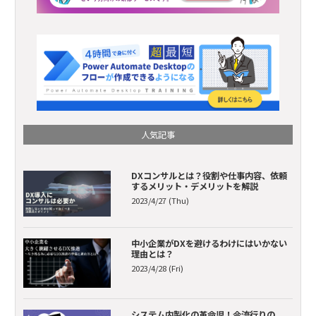
人気記事
DXコンサルとは？役割や仕事内容、依頼
するメリット・デメリットを解説
2023/4/27 (Thu)
中小企業がDXを避けるわけにはいかない
理由とは？
2023/4/28 (Fri)
システム内製化の革命児！今流行りの