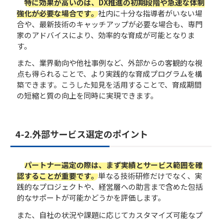
特に効果が高いのは、DX推進の初期段階や急速な体制
強化が必要な場合です。
社内に十分な指導者がいない場
合や、最新技術のキャッチアップが必要な場合も、専門
家のアドバイスにより、効率的な育成が可能となりま
す。
また、業界動向や他社事例など、外部からの客観的な視
点も得られることで、より実践的な育成プログラムを構
築できます。こうした知見を活用することで、育成期間
の短縮と質の向上を同時に実現できます。
4-2.外部サービス選定のポイント
パートナー選定の際は、まず実績とサービス範囲を確
認することが重要です。
単なる技術研修だけでなく、実
践的なプロジェクトや、経営層への助言まで含めた包括
的なサポートが可能かどうかを評価します。
また、自社の状況や課題に応じてカスタマイズ可能なプ