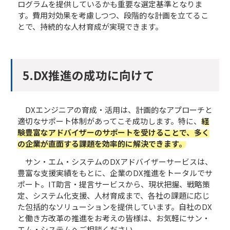
ログラムを提供しているかも重要な選定基準となりま
す。費用対効果を考慮しつつ、段階的な計画を立てるこ
とで、持続的な人材育成が実現できます。
5.DX推進の成功に向けて
DXエンジニアの育成・活用は、計画的なアプローチと
適切なサポート体制があってこそ成功します。特に、
経
験豊富なアドバイザーのサポートを受けることで、多く
の企業が直面する課題を効率的に解決できます。
サン・エム・システムのDXアドバイザーサービスは、
豊富な支援実績をもとに、企業のDX推進をトータルでサ
ポート。IT助言・提言サービスから、現状把握、戦略策
定、システム化支援、人材育成まで、各社の課題に応じ
た包括的なソリューションを提供しています。自社のDX
と働き方改革の推進をお考えの皆様は、お気軽にサン・
エム・システムへご相談ください。