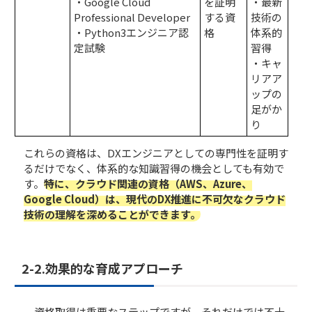
・Google Cloud
を証明
・最新
Professional Developer
する資
技術の
・Python3エンジニア認
格
体系的
定試験
習得
・キャ
リアア
ップの
足がか
り
これらの資格は、DXエンジニアとしての専門性を証明す
るだけでなく、体系的な知識習得の機会としても有効で
す。
特に、クラウド関連の資格（AWS、Azure、
Google Cloud）は、現代のDX推進に不可欠なクラウド
技術の理解を深めることができます。
2-2.効果的な育成アプローチ
資格取得は重要なステップですが、それだけでは不十