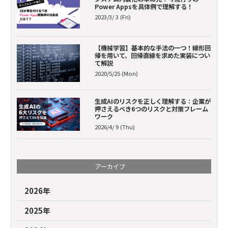
Power Appsを具体例で理解する！
2023/3/ 3 (Fri)
【機械学習】基本的な手法の一つ！線形回
帰を用いて、回帰直線を求めた実装につい
て解説
2020/5/25 (Mon)
生成AIのリスクを正しく理解する：企業が
押さえるべき6つのリスクと対策フレーム
ワーク
2026/4/ 9 (Thu)
アーカイブ
2026年
2025年