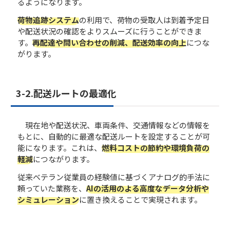
るようになります。
荷物追跡システム
の利用で、荷物の受取人は到着予定日
や配送状況の確認をよりスムーズに行うことができま
す。
再配達や問い合わせの削減、配送効率の向上
につな
がります。
3-2.配送ルートの最適化
現在地や配送状況、車両条件、交通情報などの情報を
もとに、自動的に最適な配送ルートを設定することが可
能になります。これは、
燃料コストの節約や環境負荷の
軽減
につながります。
従来ベテラン従業員の経験値に基づくアナログ的手法に
頼っていた業務を、
AIの活用のよる高度なデータ分析や
シミュレーション
に置き換えることで実現されます。