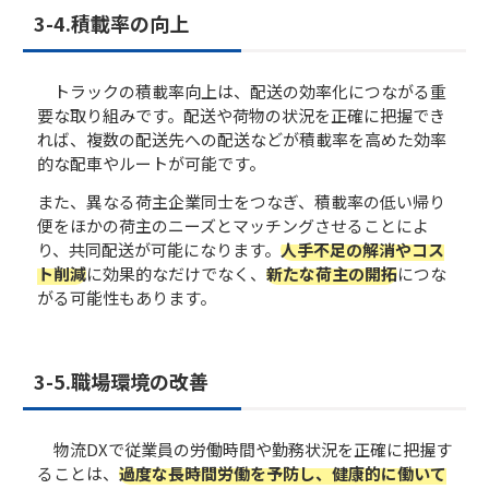
3-4.積載率の向上
トラックの積載率向上は、配送の効率化につながる重
要な取り組みです。配送や荷物の状況を正確に把握でき
れば、複数の配送先への配送などが積載率を高めた効率
的な配車やルートが可能です。
また、異なる荷主企業同士をつなぎ、積載率の低い帰り
便をほかの荷主のニーズとマッチングさせることによ
り、共同配送が可能になります。
人手不足の解消やコス
ト削減
に効果的なだけでなく、
新たな荷主の開拓
につな
がる可能性もあります。
3-5.職場環境の改善
物流DXで従業員の労働時間や勤務状況を正確に把握す
ることは、
過度な長時間労働を予防し、健康的に働いて