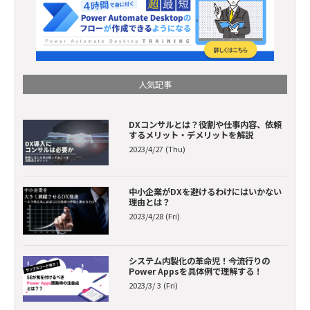
人気記事
DXコンサルとは？役割や仕事内容、依頼
するメリット・デメリットを解説
2023/4/27 (Thu)
中小企業がDXを避けるわけにはいかない
理由とは？
2023/4/28 (Fri)
システム内製化の革命児！今流行りの
Power Appsを具体例で理解する！
2023/3/ 3 (Fri)