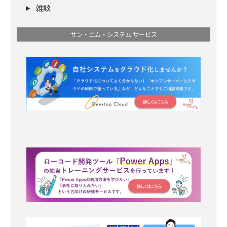
雑談
サン・エム・システム サービス