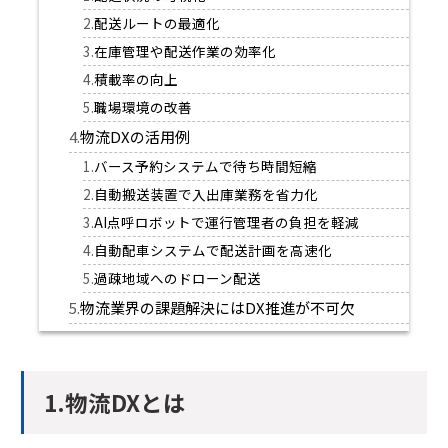
配送ルートの最適化
在庫管理や配送作業の効率化
積載率の向上
職場環境の改善
物流DXの活用例
バース予約システムで待ち時間短縮
自動搬送装置で入出庫業務を省力化
AI点呼ロボットで運行管理者の負担を軽減
自動配車システムで配送計画を高速化
過疎地域へのドローン配送
物流業界の課題解決にはDX推進が不可欠
1.物流DXとは