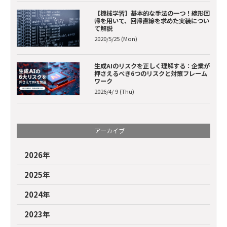
【機械学習】基本的な手法の一つ！線形回
帰を用いて、回帰直線を求めた実装につい
て解説
2020/5/25 (Mon)
生成AIのリスクを正しく理解する：企業が
押さえるべき6つのリスクと対策フレーム
ワーク
2026/4/ 9 (Thu)
アーカイブ
2026年
2025年
2024年
2023年