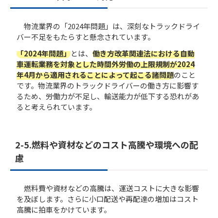
物流業界の「2024年問題」は、深刻なトラックドライ
バー不足をもたらすと懸念されています。
「2024年問題」
とは、
働き方改革関連法における自動
車運転業務を対象とした時間外労働の上限規制が2024
年4月から適用されることによって起こる諸問題
のこと
です。物流業界のトラックドライバーの働き方に影響す
るため、労働力が不足し、輸送能力が低下する恐れがあ
ると考えられています。
2-5.燃料や資材などのコスト高騰や環境への配
慮
燃料費や資材などの高騰は、運送コストに大きな影響
を及ぼします。さらに小口配送や再配達の増加はコスト
高騰に拍車をかけています。