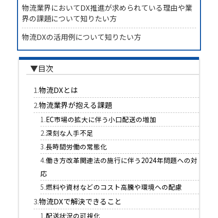
物流業界においてDX推進が求められている理由や業
界の課題について知りたい方
物流DXの活用例について知りたい方
物流DXとは
物流業界が抱える課題
EC市場の拡大に伴う小口配送の増加
深刻な人手不足
長時間労働の常態化
働き方改革関連法の施行に伴う2024年問題への対
応
燃料や資材などのコスト高騰や環境への配慮
物流DXで解決できること
配送状況の可視化