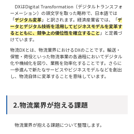
DXはDigital Transformation（デジタルトランスフォ
ーメーション）の頭文字を取った略称で、日本語では
「
デジタル変革
」と訳されます。経済産業省では、「
デ
ータとデジタル技術を活用してビジネスモデルを変革す
るとともに、競争上の優位性を確立すること
」と定義づ
けています。
物流DXとは、物流業界におけるDXのことです。輸送・
保管・荷役といった物流事業の各過程においてデジタル
化や機械化を図り、業務を効率化することです。さらに
一歩進んで新たなサービスやビジネスモデルなどを創出
し、物流自体に変革することを意味しています。
2.物流業界が抱える課題
物流業界が抱える課題について整理します。