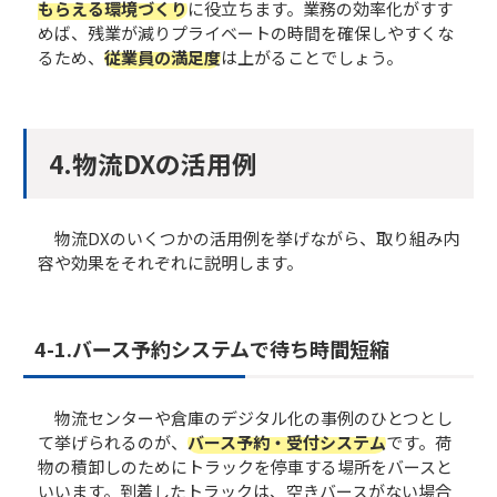
もらえる環境づくり
に役立ちます。業務の効率化がすす
めば、残業が減りプライベートの時間を確保しやすくな
るため、
従業員の満足度
は上がることでしょう。
4.物流DXの活用例
物流DXのいくつかの活用例を挙げながら、取り組み内
容や効果をそれぞれに説明します。
4-1.バース予約システムで待ち時間短縮
物流センターや倉庫のデジタル化の事例のひとつとし
て挙げられるのが、
バース予約・受付システム
です。荷
物の積卸しのためにトラックを停車する場所をバースと
いいます。到着したトラックは、空きバースがない場合