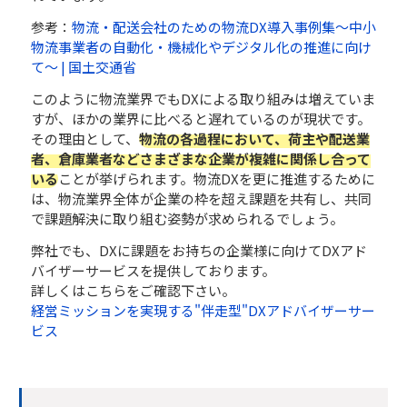
参考：
物流・配送会社のための物流DX導入事例集～中小
物流事業者の自動化・機械化やデジタル化の推進に向け
て～ | 国土交通省
このように物流業界でもDXによる取り組みは増えていま
すが、ほかの業界に比べると遅れているのが現状です。
その理由として、
物流の各過程において、荷主や配送業
者、倉庫業者などさまざまな企業が複雑に関係し合って
いる
ことが挙げられます。物流DXを更に推進するために
は、物流業界全体が企業の枠を超え課題を共有し、共同
で課題解決に取り組む姿勢が求められるでしょう。
弊社でも、DXに課題をお持ちの企業様に向けてDXアド
バイザーサービスを提供しております。
詳しくはこちらをご確認下さい。
経営ミッションを実現する"伴走型"DXアドバイザーサー
ビス