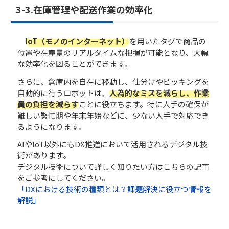
3-3.在庫管理や配送作業の効率化
IoT（モノのインターネット）
を用いたタグで商品の
位置や在庫量のリアルタイムな把握が可能となり、大幅
な効率化を図ることができます。
さらに、倉庫内を自在に移動し、仕分けやピッキングを
自動的に行うロボットは、
人為的なミスを減らし、作業
員の負担を減らす
ことに役立ちます。特に人手の確保が
難しい繁忙期や年末年始などに、少ない人手で対応でき
るようになります。
AIやIoT以外にもDX推進において活用されるデジタル技
術があります。
デジタル技術について詳しく知りたい方はこちらの記事
をご参考にしてください。
「DXにおける技術の種類とは？課題解決に役立つ情報を
解説」