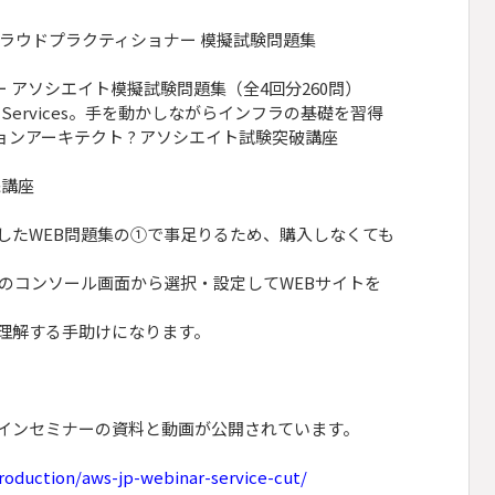
クラウドプラクティショナー 模擬試験問題集
ター アソシエイト模擬試験問題集（全4回分260問）
b Services。手を動かしながらインフラの基礎を習得
ションアーキテクト ? アソシエイト試験突破講座
践講座
したWEB問題集の①で事足りるため、購入しなくても
Sのコンソール画面から選択・設定してWEBサイトを
を理解する手助けになります。
ラインセミナーの資料と動画が公開されています。
roduction/aws-jp-webinar-service-cut/