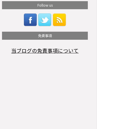
Follow us
免責事項
当ブログの免責事項について