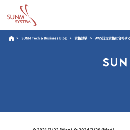
SUNM Tech & Business Blog
資格試験
AWS認定資格に合格す
SUN
⌚ 2021/3/22 (Mon) 🔄 2024/3/20 (Wed)