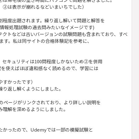
、②は表示が崩れるなどいまいちでした）
割程度出題されます。繰り返し解いて問題と解答を
情報処理試験の過去問みたいなイメージです)
テクトなどは古いバージョンの試験問題も含まれており、すべ
ります。私は同サイトの合格体験記を参考に、
セキュリティは100問程度しかないため②を併用
翻訳を使えばほぼ違和感なく読めるので、学習には
やすかったです）
繰り返し解くようにしました。
ドのページがリンクされており、より詳しい説明を
み理解を深めるようにしました。
かったので、Udemyでは一部の模擬試験と