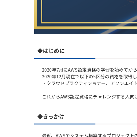
◆はじめに
2020年7月にAWS認定資格の学習を始めてか
2020年12月現在で以下の5区分の資格を取得
・クラウドプラクティショナー、アソシエイト
これからAWS認定資格にチャレンジする人向
◆きっかけ
最近、AWSでシステム構築するプロジェクト