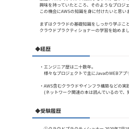
興味を持っていたところ、そのようなプロジ
この機会にAWSの知識を身に付けたいと思い
まずはクラウドの基礎知識をしっかり学ぶこ
クラウドプラクティショナーの学習を始めま
◆経歴
・エンジニア歴は二十数年。
様々なプロジェクトで主にJavaのWEBア
・AWS含むクラウドやインフラ構築などの実
(ネットワーク関連の本は読んでいるので、知
◆受験履歴
①クラウドプラクティショナー 2020年7月18日