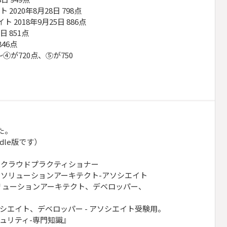
020年8月28日 798点
 2018年9月25日 886点
日 851点
846点
④が720点、⑤が750
た。
dle版です）
定 クラウドプラクティショナー
定 ソリューションアーキテクト-アソシエイト
リューションアーキテクト、デベロッパー、
ソシエイト、デベロッパー - アソシエイト受験用。
キュリティ-専門知識』