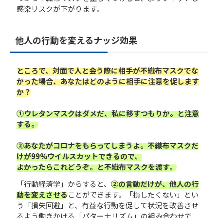
感染リスクが下がります。
他人の行動を変えるナッジ効果
ところで、対面で人と会う際に相手が不織布マスクでな
かった場合、あなたはどのように相手に注意を促します
か？
①ウレタンマスクはダメだ、私に移すつもりか。と注意
する。
②あなたがコロナをもらってしまうよ。不織布マスクだ
けが99%ウイルスカットできるので、
よかったらこれどうぞ。と不織布マスクを渡す。
「行動経済学」からすると、
②の言動だけが、他人の行
動を変えさせる
ことができます。「損したくない」とい
う「損失回避」と、有益な行動を促して状況を改善させ
るよう働きかける「パターナリズム」の組み合わせで