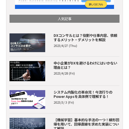
人気記事
DXコンサルとは？役割や仕事内容、依頼
するメリット・デメリットを解説
2023/4/27 (Thu)
中小企業がDXを避けるわけにはいかない
理由とは？
2023/4/28 (Fri)
システム内製化の革命児！今流行りの
Power Appsを具体例で理解する！
2023/3/ 3 (Fri)
【機械学習】基本的な手法の一つ！線形回
帰を用いて、回帰直線を求めた実装につい
て解説