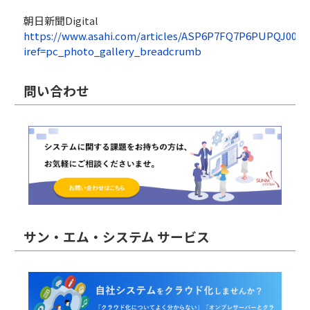
朝日新聞Digital
https://www.asahi.com/articles/ASP6P7FQ7P6PUPQJ00P.
iref=pc_photo_gallery_breadcrumb
問い合わせ
サン・エム・システム サービス