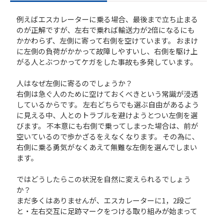
例えばエスカレーターに乗る場合、最後まで立ち止まる
のが正解ですが、左右で乗れば輸送力が2倍になるにも
かかわらず、左側に寄って右側を空けています。 おまけ
に左側の負荷がかかって故障しやすいし、右側を駆け上
がる人とぶつかってケガをした事故も多発しています。
人はなぜ左側に寄るのでしょうか？
右側は急ぐ人のために空けておくべきという常識が浸透
しているからです。 左右どちらでも選ぶ自由があるよう
に見える中、人とのトラブルを避けようとつい左側を選
びます。 不本意にも右側で乗ってしまった場合は、前が
空いているので歩かざるをえなくなります。 その為に、
右側に乗る勇気がなくあえて無難な左側を選んでしまい
ます。
ではどうしたらこの状況を自然に変えられるでしょう
か？
まだ多くはありませんが、エスカレーターに1，2段ご
と・左右交互に足跡マークをつける取り組みが始まって