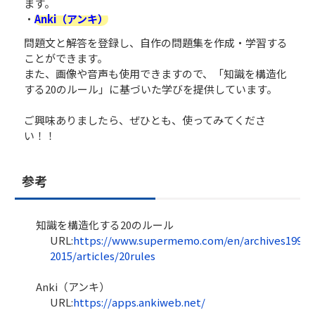
ます。
・
Anki（アンキ）
問題文と解答を登録し、自作の問題集を作成・学習する
ことができます。
また、画像や音声も使用できますので、「知識を構造化
する20のルール」に基づいた学びを提供しています。
ご興味ありましたら、ぜひとも、使ってみてくださ
い！！
参考
知識を構造化する20のルール
URL:
https://www.supermemo.com/en/archives1990-
2015/articles/20rules
Anki（アンキ）
URL:
https://apps.ankiweb.net/