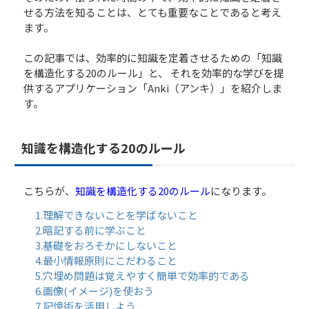
せる方法を知ることは、とても重要なことであると考え
ます。
この記事では、効率的に知識を定着させるための「知識
を構造化する20のルール」と、 それを効率的な学びを提
供するアプリケーション「Anki（アンキ）」を紹介しま
す。
知識を構造化する20のルール
こちらが、
知識を構造化する20のルール
になります。
1.理解できないことを学ばないこと
2.暗記する前に学ぶこと
3.基礎をおろそかにしないこと
4.最小情報原則にこだわること
5.穴埋め問題は覚えやすく簡単で効率的である
6.画像(イメージ)を使おう
7.記憶術を活用しよう