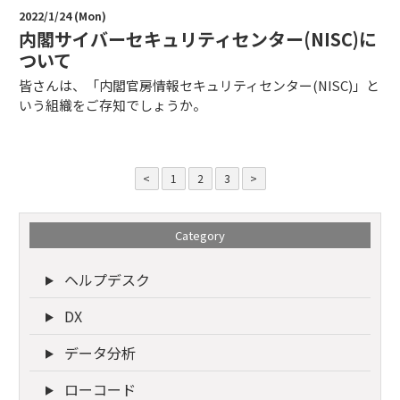
2022/1/24 (Mon)
内閣サイバーセキュリティセンター(NISC)に
ついて
皆さんは、「内閣官房情報セキュリティセンター(NISC)」と
いう組織をご存知でしょうか。
<
1
2
3
>
Category
ヘルプデスク
DX
データ分析
ローコード