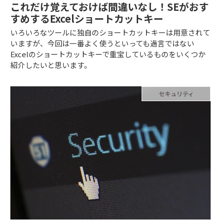
これだけ覚えておけば間違いなし！SEがおす
すめするExcelショートカットキー
いろいろなツールに独自のショートカットキーは用意されて
いますが、今回は一番よく使うといっても過言ではない
Excelのショートカットキーで重宝しているものをいくつか
紹介したいと思います。
セキュリティ