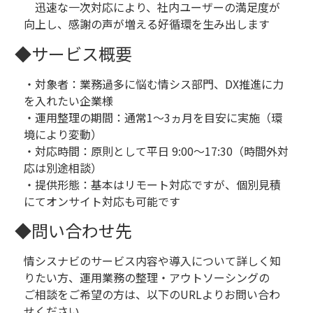
迅速な一次対応により、社内ユーザーの満足度が
向上し、感謝の声が増える好循環を生み出します
◆サービス概要
・対象者：業務過多に悩む情シス部門、DX推進に力
を入れたい企業様
・運用整理の期間：通常1～3ヵ月を目安に実施（環
境により変動）
・対応時間：原則として平日 9:00～17:30（時間外対
応は別途相談）
・提供形態：基本はリモート対応ですが、個別見積
にてオンサイト対応も可能です
◆問い合わせ先
情シスナビのサービス内容や導入について詳しく知
りたい方、運用業務の整理・アウトソーシングの
ご相談をご希望の方は、以下のURLよりお問い合わ
せください。