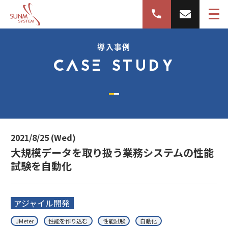
導入事例
CASE STUDY
2021/8/25 (Wed)
大規模データを取り扱う業務システムの性能
試験を自動化
アジャイル開発
JMeter
性能を作り込む
性能試験
自動化