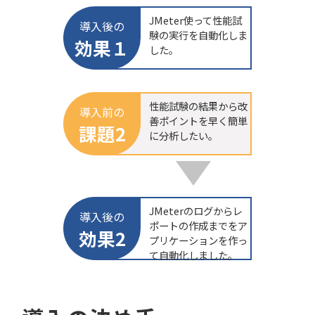
JMeter使って性能試
導入後の
験の実行を自動化しま
効果１
した。
性能試験の結果から改
導入前の
善ポイントを早く簡単
課題2
に分析したい。
JMeterのログからレ
導入後の
ポートの作成までをア
効果2
プリケーションを作っ
て自動化しました。