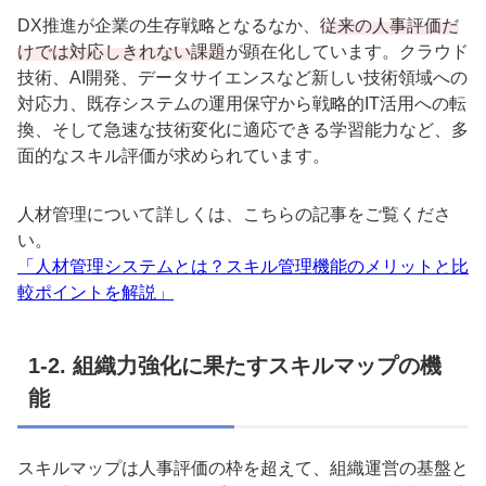
DX
推進が企業の生存戦略となるなか、
従来の人事評価だ
けでは対応しきれない課題
が顕在化しています。クラウド
技術、
AI
開発、データサイエンスなど新しい技術領域への
対応力、既存システムの運用保守から戦略的
IT
活用への転
換、そして急速な技術変化に適応できる学習能力など、多
面的なスキル評価が求められています。
人材管理について詳しくは、こちらの記事をご覧くださ
い。
「人材管理システムとは？スキル管理機能のメリットと比
較ポイントを解説」
1-2.
組織力強化に果たすスキルマップの機
能
スキルマップは人事評価の枠を超えて、組織運営の基盤と