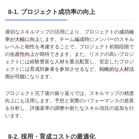
8-1.
プロジェクト成功率の向上
適切なスキルマップの活用により、プロジェクトの
成功確
率が大幅に向上
します。チーム編成時にメンバーのスキル
レベルと相性を考慮することで、プロジェクト初期段階で
の
生産性向上
が期待できます。また、リスクの高いプロジ
ェクトには経験豊富な人材を重点配置し、安定したプロジ
ェクトには育成対象者を参加させるなど、
戦略的な人材活
用が可能
になります。
プロジェクト完了後の振り返りでは、スキルマップの精度
向上にも活用します。予想と実際のパフォーマンスの差異
を分析し、評価基準の調整や新たなスキル項目の追加を行
います。
8-2.
採用・育成コストの最適化