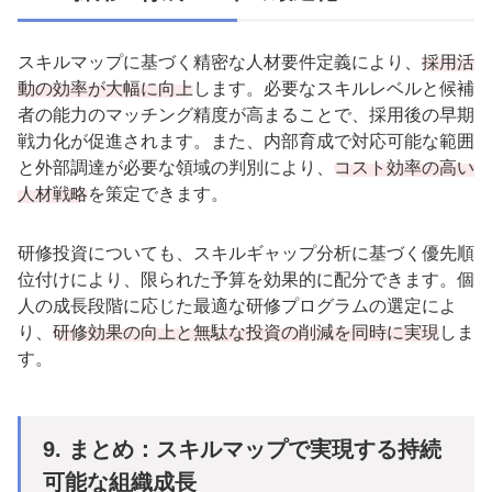
スキルマップに基づく精密な人材要件定義により、
採用活
動の効率が大幅に向上
します。必要なスキルレベルと候補
者の能力のマッチング精度が高まることで、採用後の早期
戦力化が促進されます。また、内部育成で対応可能な範囲
と外部調達が必要な領域の判別により、
コスト効率の高い
人材戦略
を策定できます。
研修投資についても、スキルギャップ分析に基づく優先順
位付けにより、限られた予算を効果的に配分できます。個
人の成長段階に応じた最適な研修プログラムの選定によ
り、
研修効果の向上と無駄な投資の削減を同時に実現
しま
す。
9. まとめ：スキルマップで実現する持続
可能な組織成長