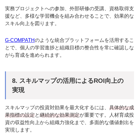
実務プロジェクトへの参加、外部研修の受講、資格取得支
援など、多様な学習機会を組み合わせることで、効果的な
スキル向上を図ります。
G-COMPATH
のような統合プラットフォームを活用するこ
とで、個人の学習進捗と組織目標の整合性を常に確認しな
がら育成を進められます。
8.
スキルマップの活用による
ROI
向上の
実現
スキルマップの投資対効果を最大化するには、
具体的な成
果指標の設定
と
継続的な効果測定
が重要です。人材育成投
資の収益性向上から組織力強化まで、多面的な価値創出を
実現します。