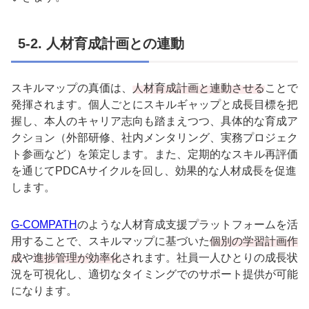
5-2.
人材育成計画との連動
スキルマップの真価は、
人材育成計画と連動させる
ことで
発揮されます。個人ごとにスキルギャップと成長目標を把
握し、本人のキャリア志向も踏まえつつ、具体的な育成ア
クション（外部研修、社内メンタリング、実務プロジェク
ト参画など）を策定します。また、定期的なスキル再評価
を通じて
PDCA
サイクルを回し、効果的な人材成長を促進
します。
G-COMPATH
のような人材育成支援プラットフォームを活
用することで、スキルマップに基づいた
個別の学習計画作
成
や
進捗管理が効率化
されます。社員一人ひとりの成長状
況を可視化し、適切なタイミングでのサポート提供が可能
になります。