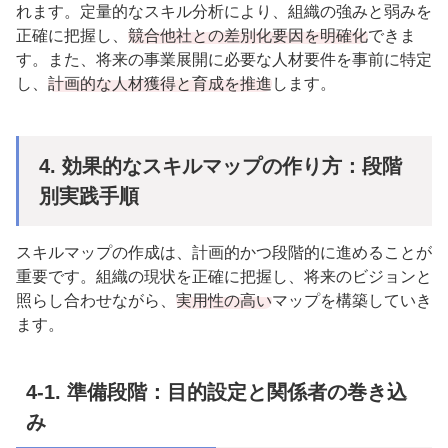
れます。定量的なスキル分析により、組織の強みと弱みを
正確に把握し、
競合他社との差別化要因を明確化
できま
す。また、将来の事業展開に必要な人材要件を事前に特定
し、
計画的な人材獲得と育成を推進
します。
4.
効果的なスキルマップの作り方：段階
別実践手順
スキルマップの作成は、計画的かつ段階的に進めることが
重要です。組織の現状を正確に把握し、将来のビジョンと
照らし合わせながら、
実用性の高い
マップを構築していき
ます。
4-1.
準備段階：目的設定と関係者の巻き込
み