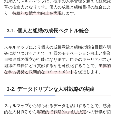
効果的なスキルマップは、従来の人事管理を超えて組織変
革の推進力となります。個人の成長と組織目標の統合によ
り、
持続的な競争力向上を実現
します。
3-1.
個人と組織の成長ベクトル統合
スキルマップにより個人の成長意欲と組織の戦略目標を明
確に結びつけることで、社員のモチベーション向上と事業
目標達成の両立が可能になります。自身のキャリアパスが
組織の成長にどう貢献するかを可視化することで、
主体的
な学習姿勢と長期的なコミットメント
を促進します。
3-2.
データドリブンな人材戦略の実践
スキルマップから得られるデータを活用することで、感覚
的な人材判断から
客観的で戦略的な意思決定
への転換が図