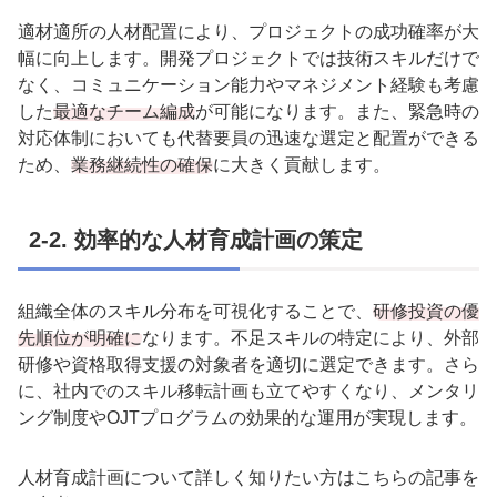
適材適所の人材配置により、プロジェクトの成功確率が大
幅に向上します。開発プロジェクトでは技術スキルだけで
なく、コミュニケーション能力やマネジメント経験も考慮
した
最適なチーム編成
が可能になります。また、緊急時の
対応体制においても代替要員の迅速な選定と配置ができる
ため、
業務継続性の確保
に大きく貢献します。
2-2.
効率的な人材育成計画の策定
組織全体のスキル分布を可視化することで、
研修投資の優
先順位が明確に
なります。不足スキルの特定により、外部
研修や資格取得支援の対象者を適切に選定できます。さら
に、社内でのスキル移転計画も立てやすくなり、メンタリ
ング制度や
OJT
プログラムの効果的な運用が実現します。
人材育成計画について詳しく知りたい方はこちらの記事を