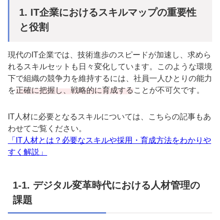
1. IT
企業におけるスキルマップの重要性
と役割
現代の
IT
企業では、技術進歩のスピードが加速し、求めら
れるスキルセットも日々変化しています。このような環境
下で組織の競争力を維持するには、社員一人ひとりの能力
を
正確に把握し、戦略的に育成する
ことが不可欠です。
IT
人材に必要となるスキルについては、こちらの記事もあ
わせてご覧ください。
「IT人材とは？必要なスキルや採用・育成方法をわかりや
すく解説」
1-1.
デジタル変革時代における人材管理の
課題