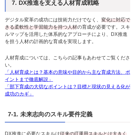
7. DX
推進を支える人材育成戦略
デジタル変革の成功には技術力だけでなく、
変化に対応で
きる柔軟性と学習能力を持つ人材
の育成が必要です。スキ
ルマップを活用した体系的なアプローチにより、
DX
推進
を担う人材の計画的な育成を実現します。
人材育成については、こちらの記事もあわせてご覧くださ
い。
「人材育成とは？基本の意味や目的から主な育成方法、ポ
イントまで徹底解説」
「部下育成の大切なポイントは？目標と現状の見える化が
成功のカギ」
7-1.
未来志向のスキル要件定義
DX
推進に必要なスキルは
従来のIT運用スキルとは大きく