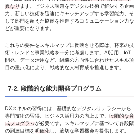
異なり
ます。ビジネス課題をデジタル技術で解決する企画
力、新しい技術を迅速にキャッチアップする学習能力、そ
して部門を超えた協働を推進するコミュニケーション力な
どが重要になります。
これらの要件をスキルマップに反映させる際は、将来の技
術トレンドと事業戦略を十分に考慮します。
AI
活用、
IoT
開発、データ活用など、組織の方向性に合わせたスキル項
目の重点化により、戦略的な人材育成を推進します。
7-2.
段階的な能力開発プログラム
DX
スキルの習得には、基礎的なデジタルリテラシーから
専門技術の習得、ビジネス活用力の向上まで、
段階的な育
成プログラム
が必要です。スキルマップに基づいて各段階
の到達目標を
明確化
し、適切な学習機会を提供します。