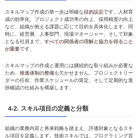
スキルマップ作成の第一歩は明確な
目的設定
です。人材育
成の効率化、プロジェクト成功率の向上、採用精度の向上
など、組織が抱える課題に応じて目的を具体化します。同
時に、経営層、人事部門、現場マネージャー、そして対象
となる社員まで、
すべての関係者の理解と協力を得ること
が重要
です。
スキルマップの作成と運用には継続的な取り組みが必要な
ため、
推進体制の整備
も欠かせません。プロジェクトリー
ダーの任命、作業スケジュールの策定、そして定期的な進
捗確認の仕組みを構築します。
4-2.
スキル項目の定義と分類
組織の業務内容と将来戦略を踏まえ、評価対象となるスキ
ル項目を定義します。技術スキルでは、プログラミング言