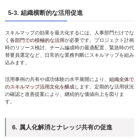
5-3.
組織横断的な活用促進
スキルマップの効果を最大化するには、人事部門だけでな
く
各部門での積極的な活用
が必要です。プロジェクト計画
時のリソース検討、チーム編成時の最適配置、緊急時の代
替要員選定など、日常的な業務判断にスキルマップを組み
込みます。
活用事例の共有や成功体験の水平展開により、
組織全体で
のスキルマップ活用文化を醸成
します。定期的な活用状況
の確認と改善提案により、継続的な価値向上を図りま
す。
6.
属人化解消とナレッジ共有の促進