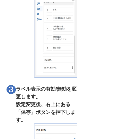
ラベル表示の有効/無効を変
更します。
設定変更後、右上にある
「保存」ボタンを押下しま
す。