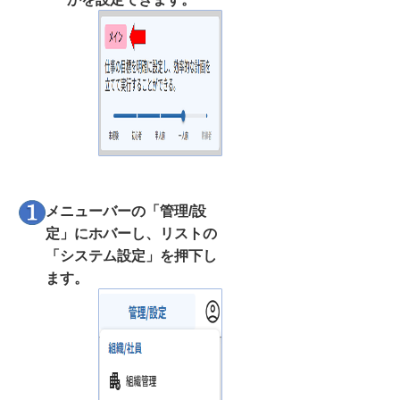
メニューバーの「管理/設
定」にホバーし、リストの
「システム設定」を押下し
ます。