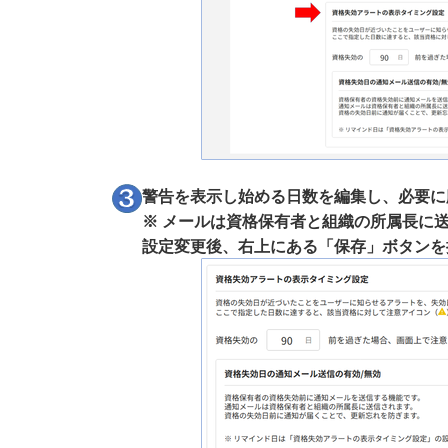
警告を表示し始める日数を編集し、必要に
※ メールは資格保有者と組織の所属長に
設定変更後、右上にある「保存」ボタンを