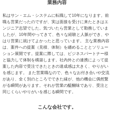
業務内容
私はサン・エム・システムに転職して10年になります。前
職も営業だったのですが、実は面接を受けに来たときはエ
ンジニア志望でした。気づいたら営業として勤務していま
したが、10年間やってきて、色々な経験と人脈ができ、や
はり営業に就けてよかったと思っています。 主な業務内容
は、案件への提案（見積、体制）を纏めることとソリュー
ション展開です。提案に際しては、ビジネスパートナー様
と協力して体制を構築します。社内外との連携によって提
案した内容で受注できたときの達成感は大きく、やりがい
を感じます。 また営業職なので、色々なお付き合いや交流
があり、全く別のところでできた縁が、他の機会に偶然繋
がる瞬間があります。それが営業の醍醐味であり、受注と
同じくらいやりがいを感じる瞬間です。
こんな会社です。